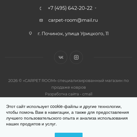
+7 (495) 642-20-22
carpet-room@mail.ru
г. Починок, улица Урицкого, 11
2026 © «CARPET ROOM» специализированный магазин по
продаже ковров
-
Разработка сайта
cmall
Этот сайт использует cookie-файлы и другие технологии,
чтобы помочь Вам в навигации, а также для предоставления
лучшего пользовательского опыта и анализа использования
наших продуктов и услуг.
Разработано