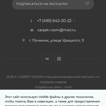
ПОДПИСАТЬСЯ НА РАССЫЛКУ
+7 (495) 642-20-22
carpet-room@mail.ru
г. Починок, улица Урицкого, 11
2026 © «CARPET ROOM» специализированный магазин по
продаже ковров
-
Разработка сайта
cmall
Этот сайт использует cookie-файлы и другие технологии,
чтобы помочь Вам в навигации, а также для предоставления
лучшего пользовательского опыта и анализа использования