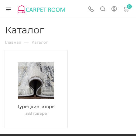
0
Каталог
—
Главная
Каталог
Турецкие ковры
333 товара