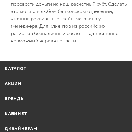
перевести деньги на наш расчётный счёт. Сделать
это можно в любом банковском отделении,
уточнив реквизиты онлайн-магазина у
менеджера. Для клиентов из российских
регионов безналичный расчёт — единственно
возможный вариант оплаты.
КАТАЛОГ
АКЦИИ
БРЕНДЫ
КАБИНЕТ
ДИЗАЙНЕРАМ